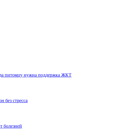
огда питомцу нужна поддержка ЖКТ
н без стресса
т болезней