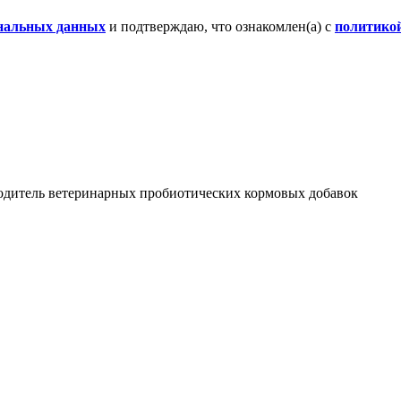
ональных данных
и подтверждаю, что ознакомлен(а) с
политико
итель ветеринарных пробиотических кормовых добавок