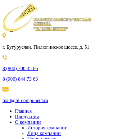
г. Бугуруслан, Пилюгинское шоссе, д. 51
8 (800) 700 35 66
8 (906) 844 73 63
mail@bf-component.ru
Главная
Продукция
О компании
История компании
Лица компании
Наши награды