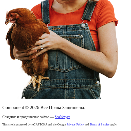
Component © 2026 Все Права Защищены.
Создание и продвижение сайтов —
SeoУслуга
This site is protected by reCAPTCHA and the Google
Privacy Policy
and
Terms of Service
apply.