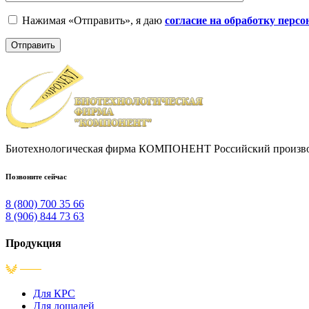
Нажимая «Отправить», я даю
согласие на обработку перс
Биотехнологическая фирма КОМПОНЕНТ Pоссийский производ
Позвоните сейчас
8 (800) 700 35 66
8 (906) 844 73 63
Продукция
Для КРС
Для лошадей