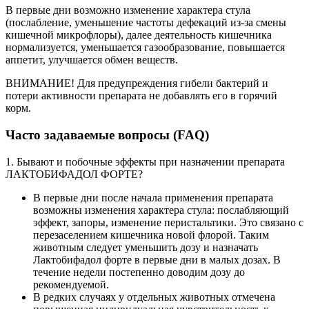
В первые дни возможно изменение характера стула
(послабление, уменьшение частоты дефекаций из-за смены
кишечной микрофлоры), далее деятельность кишечника
нормализуется, уменьшается газообразование, повышается
аппетит, улучшается обмен веществ.
ВНИМАНИЕ! Для предупреждения гибели бактерий и
потери активности препарата не добавлять его в горячий
корм.
Часто задаваемые вопросы (FAQ)
1. Бывают и побочные эффекты при назначении препарата
ЛАКТОБИФАДОЛ ФОРТЕ?
В первые дни после начала применения препарата
возможны изменения характера стула: послабляющий
эффект, запоры, изменение перистальтики. Это связано с
перезаселением кишечника новой флорой. Таким
животным следует уменьшить дозу и назначать
Лактобифадол форте в первые дни в малых дозах. В
течение недели постепенно доводим дозу до
рекомендуемой.
В редких случаях у отдельных животных отмечена