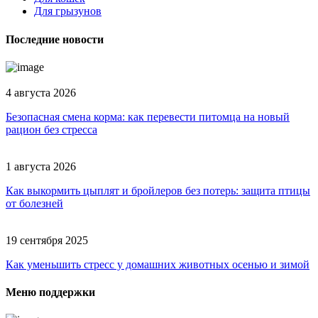
Для грызунов
Последние новости
4 августа 2026
Безопасная смена корма: как перевести питомца на новый
рацион без стресса
1 августа 2026
Как выкормить цыплят и бройлеров без потерь: защита птицы
от болезней
19 сентября 2025
Как уменьшить стресс у домашних животных осенью и зимой
Меню поддержки