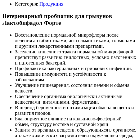
Категория:
Продукция
Ветеринарный пробиотик для грызунов
Лактобифадол Форте
Восстановление нормальной микрофлоры после
лечения антибиотиками, антгельминтиками, гормонами
и другими лекарственными препаратами.
Заселение кишечного тракта нормальной микрофлорой,
препятствуя развитию гнилостных, условно-патогенных
и патогенных бактерий.
Профилактика бактериальных и грибковых инфекций.
Повышение иммунитета и устойчивости к
заболеваниям.
Улучшение пищеварения, состояния печени и обмена
веществ.
Обеспечение организма биологически активными
веществами, витаминами, ферментами.
В период беременности оптимизация обмена веществ и
развития плодов.
Благоприятное влияние на кальциево-фосфорный
обмен, структуру костяка и суставной хрящ
Защита от вредных веществ, образующихся в организме,
а также химических загрязнителей окружающей среды,