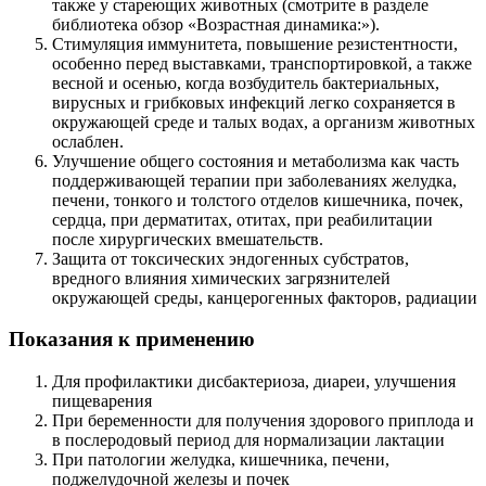
также у стареющих животных (смотрите в разделе
библиотека обзор «Возрастная динамика:»).
Стимуляция иммунитета, повышение резистентности,
особенно перед выставками, транспортировкой, а также
весной и осенью, когда возбудитель бактериальных,
вирусных и грибковых инфекций легко сохраняется в
окружающей среде и талых водах, а организм животных
ослаблен.
Улучшение общего состояния и метаболизма как часть
поддерживающей терапии при заболеваниях желудка,
печени, тонкого и толстого отделов кишечника, почек,
сердца, при дерматитах, отитах, при реабилитации
после хирургических вмешательств.
Защита от токсических эндогенных субстратов,
вредного влияния химических загрязнителей
окружающей среды, канцерогенных факторов, радиации
Показания к применению
Для профилактики дисбактериоза, диареи, улучшения
пищеварения
При беременности для получения здорового приплода и
в послеродовый период для нормализации лактации
При патологии желудка, кишечника, печени,
поджелудочной железы и почек