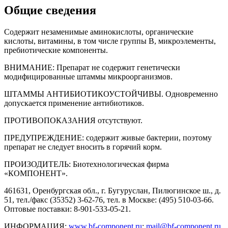
Общие сведения
Содержит незаменимые аминокислоты, органические
кислоты, витамины, в том числе группы В, микроэлементы,
пребиотические компоненты.
ВНИМАНИЕ: Препарат не содержит генетически
модифицированные штаммы микроорганизмов.
ШТАММЫ АНТИБИОТИКОУСТОЙЧИВЫ. Одновременно
допускается применение антибиотиков.
ПРОТИВОПОКАЗАНИЯ отсутствуют.
ПРЕДУПРЕЖДЕНИЕ: содержит живые бактерии, поэтому
препарат не следует вносить в горячий корм.
ПРОИЗОДИТЕЛЬ: Биотехнологическая фирма
«КОМПОНЕНТ».
461631, Оренбургская обл., г. Бугуруслан, Пилюгинское ш., д.
51, тел./факс (35352) 3-62-76, тел. в Москве: (495) 510-03-66.
Оптовые поставки: 8-901-533-05-21.
ИНФОРМАЦИЯ:
www.bf-component.ru
;
mail@bf-component.ru