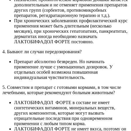
дополнительным и не отменяет применения препаратов
других групп (сорбентов, противомикробных
препаратов, регидратационную терапию и т.д.).
При хронических заболеваниях профилактический курс
применения может быть длительным (несколько
месяцев), при хронических гепатопатиях, панкреатитах,
дерматитах иногда необходимо назначать
ЛАКТОБИФАДОЛ ФОРТЕ постоянно.
4. Бывают ли случаи передозирования?
Препарат абсолютно безвреден. Но начинать
применение лучше с уменьшенных дозировок. У
отдельных особей возможна повышенная
индивидуальная чувствительность.
5. Совместим и препарат с готовыми кормами, в том числе
лечебными, которые рекомендуют больным животным?
ЛАКТОБИФАДОЛ ФОРТЕ в составе не имеет
синтетических витаминов, минеральных веществ,
других компонентов, которые могут вызвать
отрицательные последствия при одновременном
применении с любым типом корма.
ЛАКТОБИФАДОЛ ФОРТЕ не имеет вкуса, поэтому он