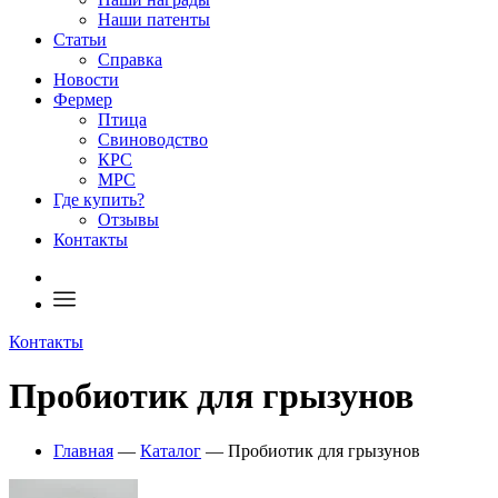
Наши патенты
Статьи
Справка
Новости
Фермер
Птица
Свиноводство
КРС
МРС
Где купить?
Отзывы
Контакты
Контакты
Пробиотик для грызунов
Главная
—
Каталог
—
Пробиотик для грызунов